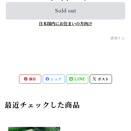
Sold out
日本国内にお住まいの方向け
通報する
保存
シェア
LINE
ポスト
最近チェックした商品