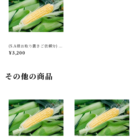
(S.A様お取り置きご依頼分) た
まがったスイートコーン
¥3,200
その他の商品