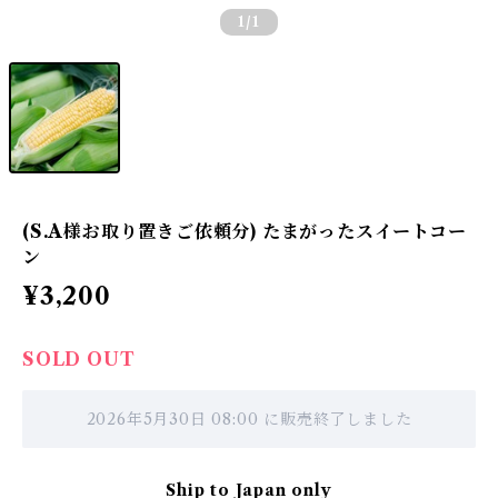
1
/1
(S.A様お取り置きご依頼分) たまがったスイートコー
ン
¥3,200
SOLD OUT
2026年5月30日 08:00 に販売終了しました
Ship to Japan only